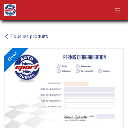
Skip to Content
Tous les produits
New!