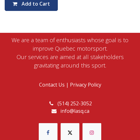
Add to Cart
We are a team of enthusiasts whose goal is to
improve Quebec motorsport.
Our services are aimed at all stakeholders
gravitating around this sport.
Contact Us
|
Privacy Policy
(514) 252-3052
info@lasq.ca