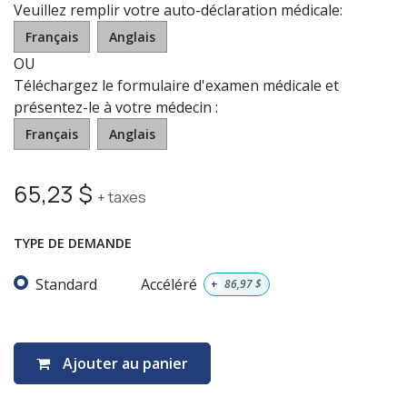
Veuillez remplir votre auto-déclaration médicale:
Français
Anglais
OU
Téléchargez le formulaire d'examen médicale et
présentez-le à votre médecin :
Français
Anglais
65,23
$
+ taxes
TYPE DE DEMANDE
Standard
Accéléré
+
86,97
$
Ajouter au panier