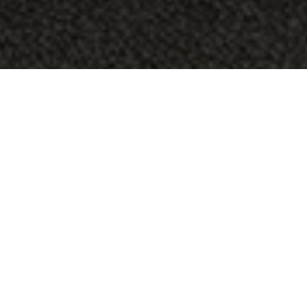
Représentant au Québec l’autorité sportive
de la Fédération internationale de
l’Automobile (FIA) par l’entremise de l’ASN
Canada (Groupe de Développement sportif)
et reconnu par le ministère de l’Éducation