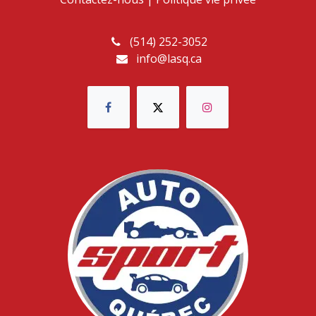
(514) 252-3052
info@lasq.ca