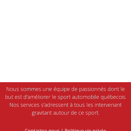
Nous sommes une équipe de passionnés dont le
but est d'améliorer le sport automobile québecois.
Nos services s'adressent à tous les intervenant
gravitant autour de ce sport.
Contactez-nous
|
Politique vie privée