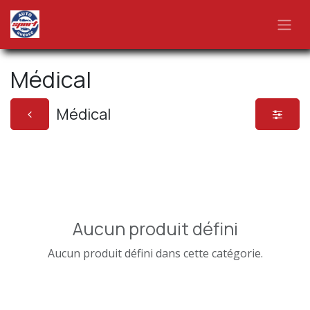
Se rendre au contenu
Médical
Médical
Aucun produit défini
Aucun produit défini dans cette catégorie.