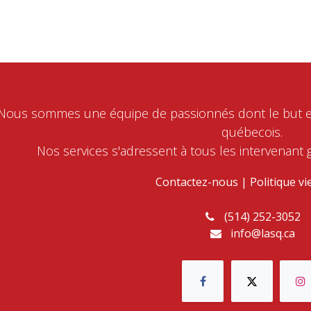
Nous sommes une équipe de passionnés dont le but es
québecois.
Nos services s'adressent à tous les intervenant g
Contactez-nous
|
Politique vi
(514) 252-3052
info@lasq.ca